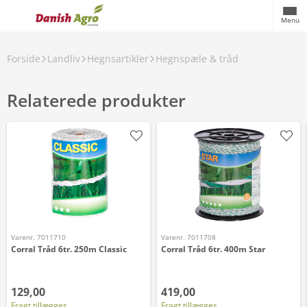
Menu
Forside
Landliv
Hegnsartikler
Hegnspæle & tråd
Relaterede produkter
Varenr. 7011710
Varenr. 7011708
Corral Tråd 6tr. 250m Classic
Corral Tråd 6tr. 400m Star
129,00
419,00
Fragt tillægges
Fragt tillægges