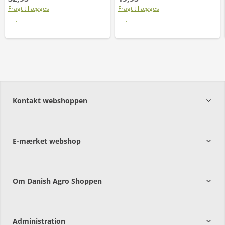
Fragt tillægges
Fragt tillægges
Læs mere
Læs mere
Kontakt webshoppen
E-mærket webshop
Om Danish Agro Shoppen
Administration