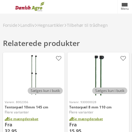
Menu
Forside
Landliv
Hegnsartikler
Tilbehør til trådhegn
Relaterede produkter
Sælges kun i butik
Sælges kun i butik
Varenr. 8002356
Varenr. 930000028
Tentorpæl 10mm 145 cm
Tentorpæl 8 mm 110 cm
Flere varianter
Flere varianter
Se mængderabat
Se mængderabat
Fra
Fra
32,95
15,95