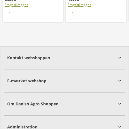
Fragt tillægges
Fragt tillægges
Læs mere
Læs mere
Kontakt webshoppen
E-mærket webshop
Om Danish Agro Shoppen
Administration