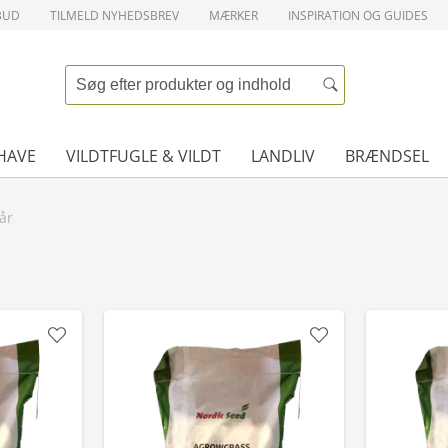
BUD
TILMELD NYHEDSBREV
MÆRKER
INSPIRATION OG GUIDES
HAVE
VILDTFUGLE & VILDT
LANDLIV
BRÆNDSEL
år