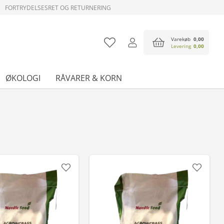
FORTRYDELSESRET OG RETURNERING
Varekøb
0,00
Levering
0,00
ØKOLOGI
RÅVARER & KORN