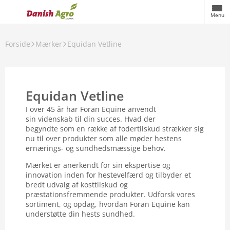
Menu
Forside
Mærker
Equidan Vetline
Equidan Vetline
I over 45 år har Foran Equine anvendt
sin videnskab til din succes. Hvad der
begyndte som en række af fodertilskud strækker sig
nu til over produkter som alle møder hestens
ernærings- og sundhedsmæssige behov.
Mærket er anerkendt for sin ekspertise og
innovation inden for hestevelfærd og tilbyder et
bredt udvalg af kosttilskud og
præstationsfremmende produkter. Udforsk vores
sortiment, og opdag, hvordan Foran Equine kan
understøtte din hests sundhed.