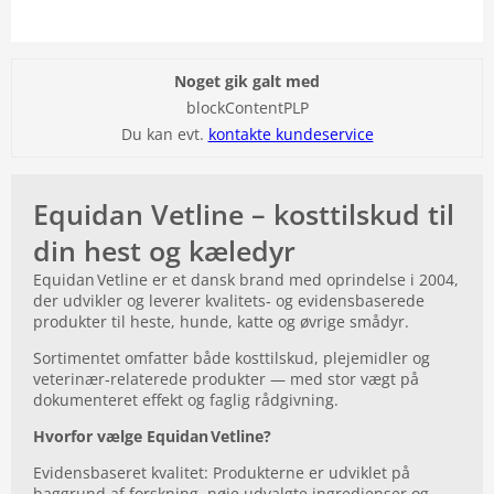
Noget gik galt med
blockContentPLP
Du kan evt.
kontakte kundeservice
Equidan Vetline – kosttilskud til
din hest og kæledyr
Equidan Vetline er et dansk brand med oprindelse i 2004,
der udvikler og leverer kvalitets‑ og evidensbaserede
produkter til heste, hunde, katte og øvrige smådyr.
Sortimentet omfatter både kosttilskud, plejemidler og
veterinær‑relaterede produkter — med stor vægt på
dokumenteret effekt og faglig rådgivning.
Hvorfor vælge Equidan Vetline?
Evidensbaseret kvalitet: Produkterne er udviklet på
baggrund af forskning, nøje udvalgte ingredienser og