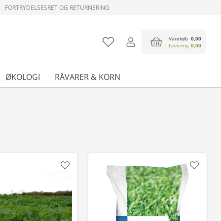
FORTRYDELSESRET OG RETURNERING
Varekøb
0,00
Levering
0,00
ØKOLOGI
RÅVARER & KORN