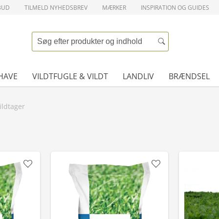
BUD
TILMELD NYHEDSBREV
MÆRKER
INSPIRATION OG GUIDES
HAVE
VILDTFUGLE & VILDT
LANDLIV
BRÆNDSEL
ildtager